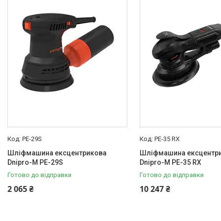
PE-29S
PE-35 RX
Шліфмашина ексцентрикова
Шліфмашина ексцентр
Dnipro-M PE-29S
Dnipro-M PE-35 RX
Готово до відправки
Готово до відправки
2 065 ₴
10 247 ₴