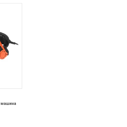
а машина