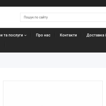
и та послуги
Про нас
Контакти
Доставка 
н