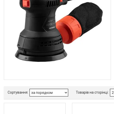
Товари та послуги
Новини
Статті
Про нас
Відгуки
Поширені запитання
Доставка та оплата