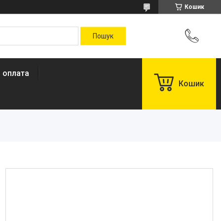
Кошик
і оплата
Кошик