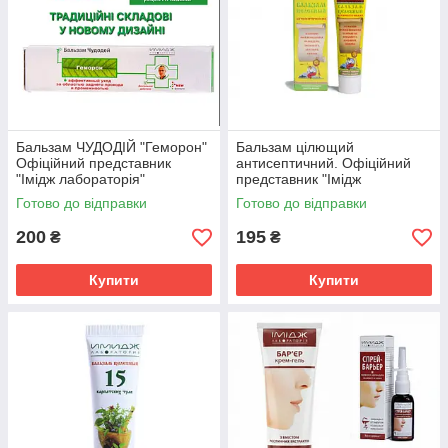
Бальзам ЧУДОДІЙ "Геморон"
Бальзам цілющий
Офіційний представник
антисептичний. Офіційний
"Імідж лабораторія"
представник "Імідж
лабораторія"
Готово до відправки
Готово до відправки
200
195
₴
₴
Купити
Купити