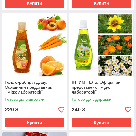
Купити
Купити
Гель скраб для душу.
ІНТИМ ГЕЛЬ. Офіційний
Офіційний представник
представник "Імідж
"Імідж лабораторії"
лабораторії"
Готово до відправки
Готово до відправки
220
240
₴
₴
Купити
Купити