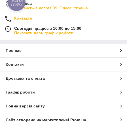
КНОПКА
м. Одеса
ЗВ'ЯЗКУ
Фонтанскька дорога 39, Одеса, Україна
Контакти
Сьогодні працює з 10:00 до 15:00
Показати весь графік роботи
Про нас
Контакти
Доставка та оплата
Графік роботи
Повна версія сайту
Сайт створено на маркетплейсі
Prom.ua