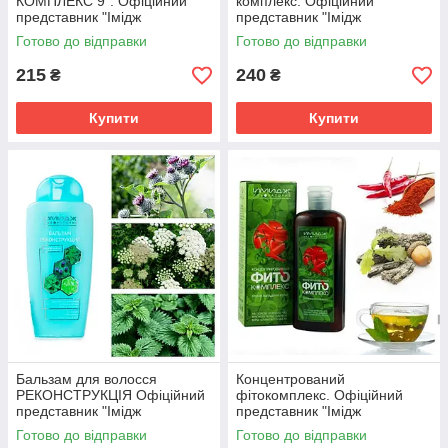
КОМПЛЕКС 9". Офіційний
комплекс. Офіційний
представник "Імідж
представник "Імідж
лабораторії"
лабораторії"
Готово до відправки
Готово до відправки
215
240
₴
₴
Купити
Купити
Бальзам для волосся
Концентрований
РЕКОНСТРУКЦІЯ Офіційний
фітокомплекс. Офіційний
представник "Імідж
представник "Імідж
лабораторія".
лабораторії"
Готово до відправки
Готово до відправки