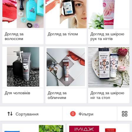
Догляд за
Догляд за тілом
Догляд за шкірою
волоссям
рук та нігтів
Для чоловіків
Догляд за
Догляд за шкірою
обличчям
ніг та стоп
Сортування
0
Фільтри