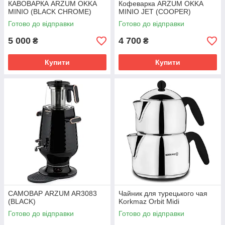
КАВОВАРКА ARZUM OKKA
Кофеварка ARZUM OKKA
MINIO (BLACK CHROME)
MINIO JET (COOPER)
Готово до відправки
Готово до відправки
5 000
4 700
₴
₴
Купити
Купити
САМОВАР ARZUM AR3083
Чайник для турецького чая
(BLACK)
Korkmaz Orbit Midi
Готово до відправки
Готово до відправки