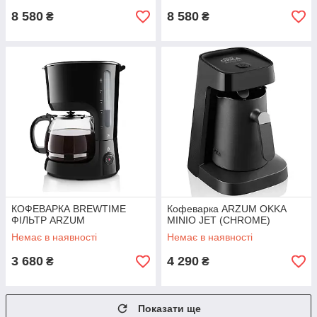
8 580
8 580
₴
₴
КОФЕВАРКА BREWTIME
Кофеварка ARZUM OKKA
ФІЛЬТР ARZUM
MINIO JET (CHROME)
Немає в наявності
Немає в наявності
3 680
4 290
₴
₴
Показати ще