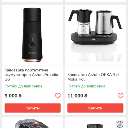
Кавоварка портатитвна
акумуляторна Arzum Arcadia
Кавоварка Arzum OKKA Rich
Go
Moka Pot
Готово до відправки
Готово до відправки
9 000
11 000
₴
₴
Купити
Купити