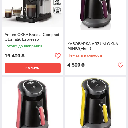
Arzum OKKA Barista Compact
Otomatik Espresso
КАВОВАРКА ARZUM OKKA
Готово до відправки
MINIO(Flum)
19 400
Немає в наявності
₴
4 500
₴
Купити