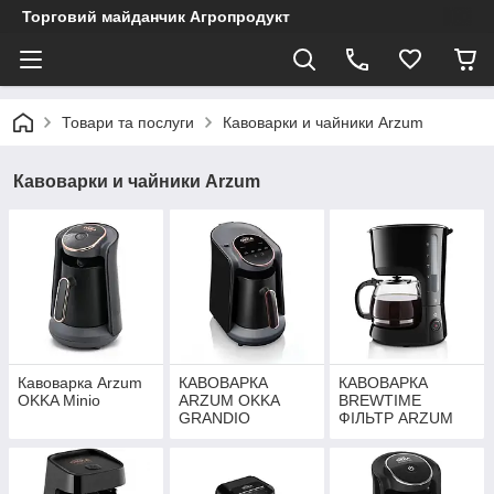
Торговий майданчик Агропродукт
Товари та послуги
Кавоварки и чайники Аrzum
Кавоварки и чайники Аrzum
Кавоварка Arzum
КАВОВАРКА
КАВОВАРКА
OKKA Minio
ARZUM OKKA
BREWTIME
GRANDIO
ФІЛЬТР ARZUM