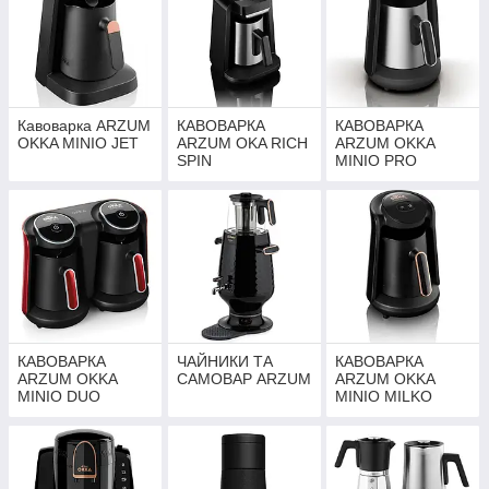
Кавоварка ARZUM
КАВОВАРКА
КАВОВАРКА
OKKA MINIO JET
ARZUM OKA RICH
ARZUM OKKA
SPIN
MINIO PRO
КАВОВАРКА
ЧАЙНИКИ ТА
КАВОВАРКА
ARZUM OKKA
САМОВАР ARZUM
ARZUM OKKA
MINIO DUO
MINIO MILKO