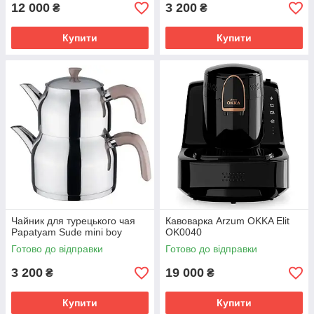
12 000
3 200
₴
₴
Купити
Купити
Чайник для турецького чая
Кавоварка Arzum OKKA Elit
Papatyam Sude mini boy
OK0040
Готово до відправки
Готово до відправки
3 200
19 000
₴
₴
Купити
Купити