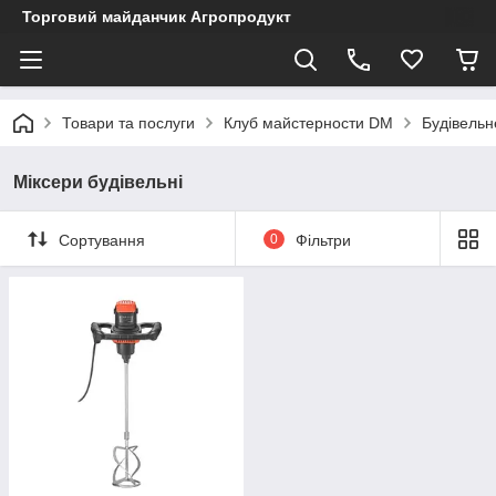
Торговий майданчик Агропродукт
Товари та послуги
Клуб майстерности DM
Будівельн
Міксери будівельні
Сортування
0
Фільтри