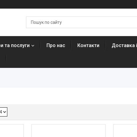
и та послуги
Про нас
Контакти
Доставка 
н