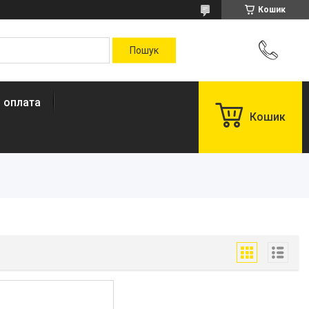
Кошик
і оплата
Кошик