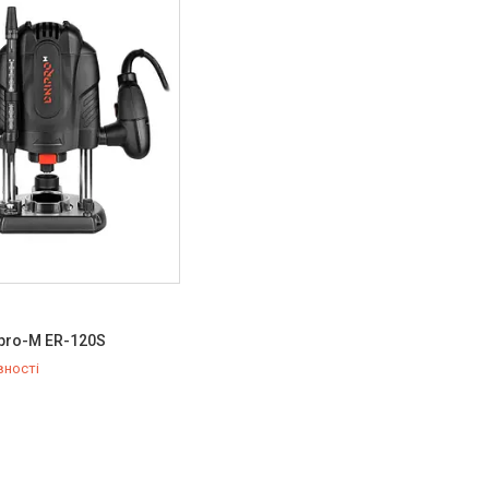
S
pro-M ЕR-120S
вності
579-79-28