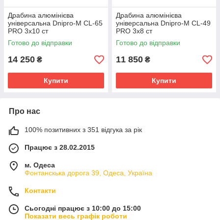
Драбина алюмінієва
Драбина алюмінієва
універсальна Dnipro-M CL-65
універсальна Dnipro-M CL-49
PRO 3х10 ст
PRO 3х8 ст
Готово до відправки
Готово до відправки
14 250
11 850
₴
₴
Купити
Купити
Про нас
100% позитивних з 351 відгука за рік
Працює з 28.02.2015
м. Одеса
Фонтанскька дорога 39, Одеса, Україна
Контакти
Сьогодні працює з 10:00 до 15:00
Показати весь графік роботи