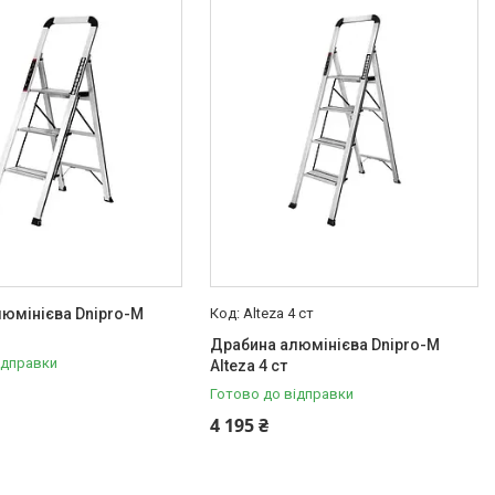
юмінієва Dnipro-M
Alteza 4 ст
Драбина алюмінієва Dnipro-M
ідправки
Alteza 4 ст
Готово до відправки
4 195 ₴