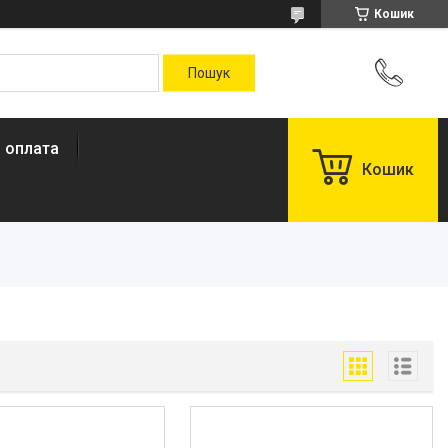
Кошик
і оплата
Кошик