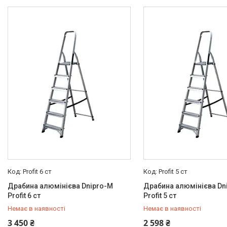
Profit 6 ст
Profit 5 ст
Драбина алюмінієва Dnipro-M
Драбина алюмінієва Dn
Profit 6 ст
Profit 5 ст
Немає в наявності
Немає в наявності
+380 (50) 579-79-28
+380 (50) 579-79-28
3 450 ₴
2 598 ₴