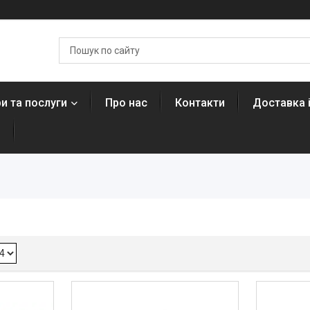
и та послуги
Про нас
Контакти
Доставка 
н