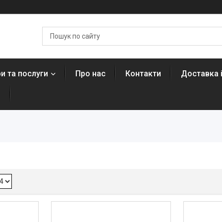
и та послуги
Про нас
Контакти
Доставка 
н