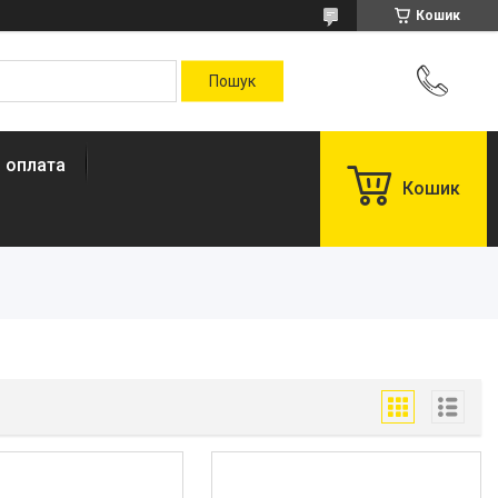
Кошик
і оплата
Кошик