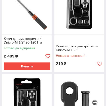
Ключ динамометричний
Dnipro-M 1/2" 20-120 Нм
Ремкомплект для тріскачки
Готово до відправки
Dnipro-M 1/2"
2 489
Немає в наявності
₴
219
₴
Купити