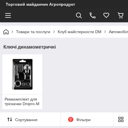
Торговий майданчик Агропродукт
Товари та послуги
Клуб майстерности DM
Автомобіл
Ключі динамометричні
Ремкомплект для
тріскачки Dnipro-M
Сортування
0
Фільтри