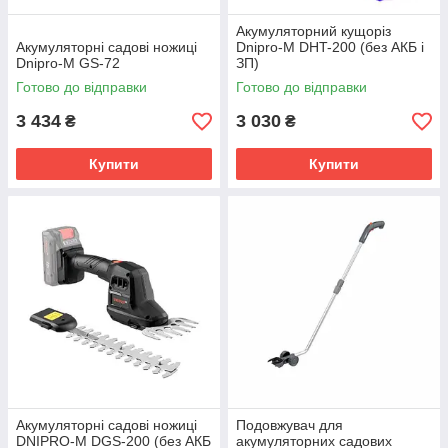
Акумуляторний кущоріз
Акумуляторні садові ножиці
Dnipro-M DHT-200 (без АКБ і
Dnipro-M GS-72
ЗП)
Готово до відправки
Готово до відправки
3 434
3 030
₴
₴
Купити
Купити
Акумуляторні садові ножиці
Подовжувач для
DNIPRO-M DGS-200 (без АКБ
акумуляторних садових