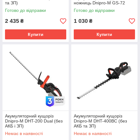
та ЗП)
ножниць Dnipro-M GS-72
Готово до відправки
Готово до відправки
2 435
1 030
₴
₴
Купити
Купити
Акумуляторний кущоріз
Акумуляторний кущоріз
Dnipro-M DHT-200 Dual (без
Dnipro-M DHT-400BC (без
АКБ і ЗП)
АКБ та ЗП)
Немає в наявності
Немає в наявності