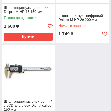
Штангенциркуль цифровий
Dnipro-M HP-15 150 мм
Штангенциркуль цифровий
Готово до відправки
Dnipro-M HP-20 200 мм
1 680
Немає в наявності
₴
1 749
₴
Купити
Штангенциркуль електронний
з LCD-дисплеєм Digital caliper
150 мм