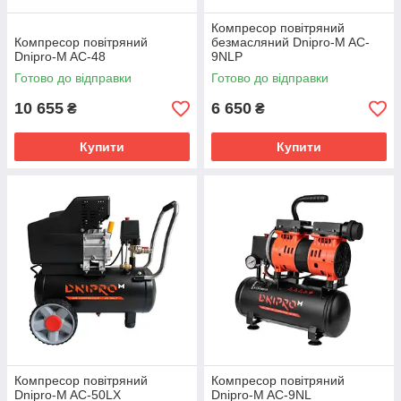
Компресор повітряний
Компресор повітряний
безмасляний Dnipro-M AC-
Dnipro-M AC-48
9NLP
Готово до відправки
Готово до відправки
10 655
6 650
₴
₴
Купити
Купити
Компресор повітряний
Компресор повітряний
Dnipro-M AC-50LX
Dnipro-M AC-9NL