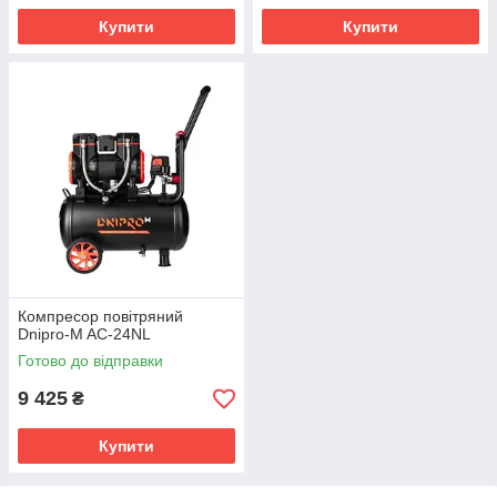
Купити
Купити
Компресор повітряний
Dnipro-M AC-24NL
Готово до відправки
9 425
₴
Купити