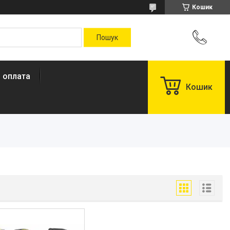
Кошик
і оплата
Кошик