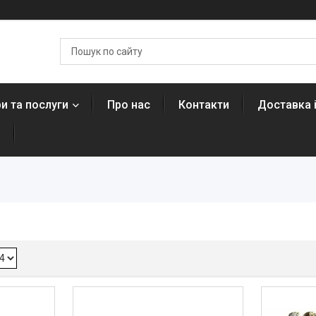
и та послуги
Про нас
Контакти
Доставка 
н