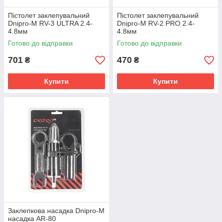
Пістолет заклепувальний
Пістолет заклепувальний
Dnipro-M RV-3 ULTRA 2.4-
Dnipro-M RV-2 PRO 2.4-
4.8мм
4.8мм
Готово до відправки
Готово до відправки
701
470
₴
₴
Купити
Купити
Заклепкова насадка Dnipro-M
насадка AR-80