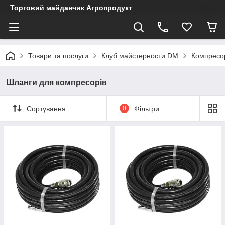
Торговий майданчик Агропродукт
Товари та послуги
Клуб майстерности DM
Компресор
Шланги для компресорів
Сортування
0
Фільтри