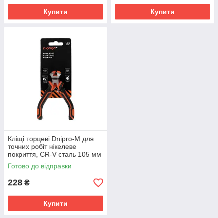
Купити
Купити
Кліщі торцеві Dnipro-M для
точних робіт нікелеве
покриття, CR-V сталь 105 мм
Готово до відправки
228
₴
Купити