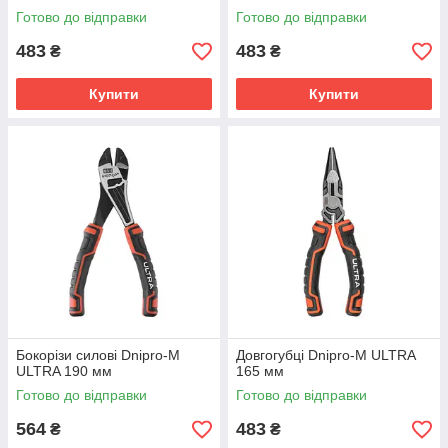
Готово до відправки
Готово до відправки
483
483
₴
₴
Купити
Купити
Бокорізи силові Dnipro-M
Довгогубці Dnipro-M ULTRA
ULTRA 190 мм
165 мм
Готово до відправки
Готово до відправки
564
483
₴
₴