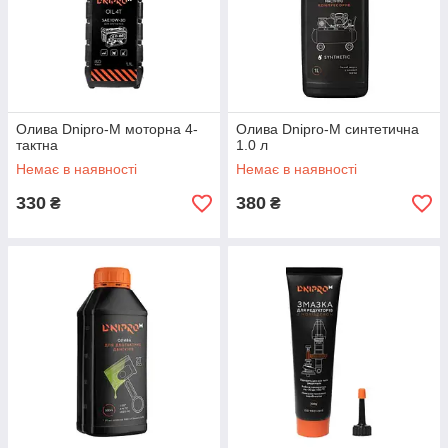
Олива Dnipro-M моторна 4-
Олива Dnipro-M синтетична
тактна
1.0 л
Немає в наявності
Немає в наявності
330
380
₴
₴