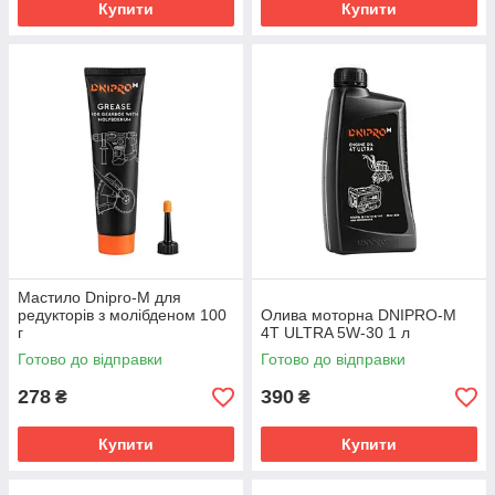
Купити
Купити
Мастило Dnipro-M для
редукторів з молібденом 100
Олива моторна DNIPRO-M
г
4T ULTRA 5W-30 1 л
Готово до відправки
Готово до відправки
278
390
₴
₴
Купити
Купити