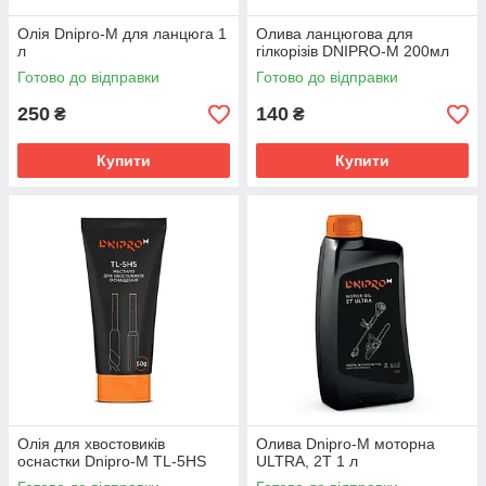
Олія Dnipro-M для ланцюга 1
Олива ланцюгова для
л
гілкорізів DNIPRO-M 200мл
Готово до відправки
Готово до відправки
250
140
₴
₴
Купити
Купити
Олія для хвостовиків
Олива Dnipro-M моторна
оснастки Dnipro-M TL-5HS
ULTRA, 2T 1 л