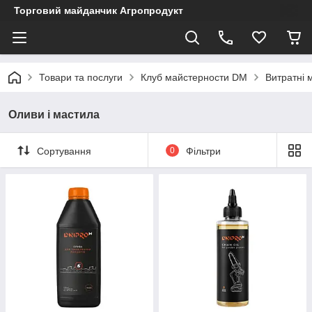
Торговий майданчик Агропродукт
Товари та послуги
Клуб майстерности DM
Витратні 
Оливи і мастила
Сортування
0
Фільтри