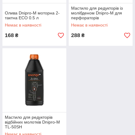
Мастило для редукторів із
Олива Dnipro-M моторна 2-
молібденом Dnipro-M для
тактна ECO 0.5 л
перфораторів
Немає в наявності
Немає в наявності
168
288
₴
₴
Мастило для редукторів
відбійних молотків Dnipro-M
TL-50SH
Немає в наявності