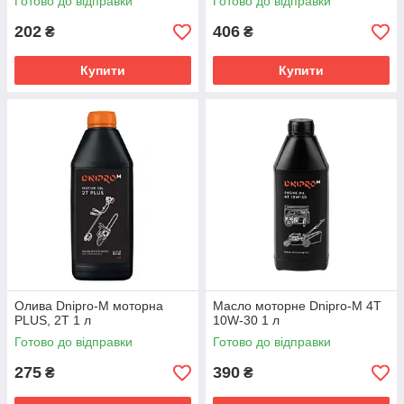
Готово до відправки
Готово до відправки
202
406
₴
₴
Купити
Купити
Олива Dnipro-M моторна
Масло моторне Dnipro-M 4T
PLUS, 2T 1 л
10W-30 1 л
Готово до відправки
Готово до відправки
275
390
₴
₴