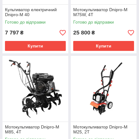
Культиватор електричний
Мотокультиватор Dnipro-M
Dnipro-M 40
M75W, 4Т
Готово до відправки
Готово до відправки
7 797
25 800
₴
₴
Купити
Купити
Мотокультиватор Dnipro-M
Мотокультиватор Dnipro-M
M85, 4Т
М25, 2Т