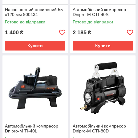
Насос ножний посилений 55
Автомобільний компресор
х120 мм 900434
Dnipro-M СTI-40S
Готово до відправки
Готово до відправки
1 400
2 185
₴
₴
Купити
Купити
Автомобільний компресор
Автомобільний компресор
Dnipro-M TI-40L
Dnipro-M СTI-80D