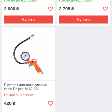
Готово до відправки
Готово до відправки
2 000
2 795
₴
₴
Купити
Купити
Пістолет для накачування
коліс Dnipro-M IG-16
Немає в наявності
420
₴