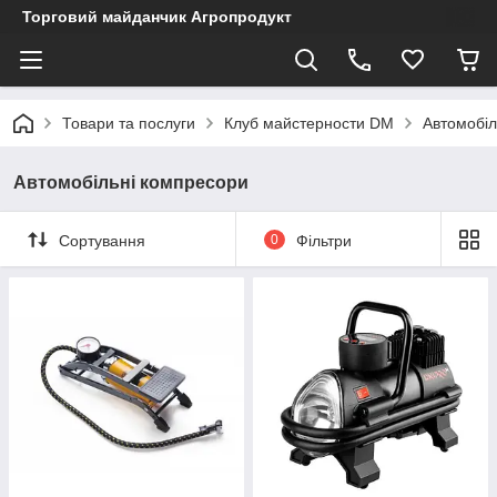
Торговий майданчик Агропродукт
Товари та послуги
Клуб майстерности DM
Автомобіл
Автомобільні компресори
Сортування
0
Фільтри