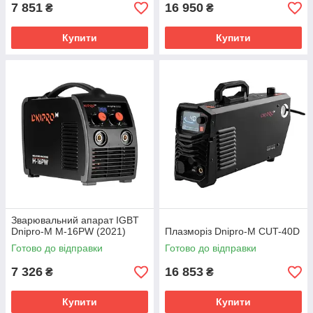
7 851
16 950
₴
₴
Купити
Купити
Зварювальний апарат IGBT
Dnipro-M M-16PW (2021)
Плазморіз Dnipro-M CUT-40D
Готово до відправки
Готово до відправки
7 326
16 853
₴
₴
Купити
Купити