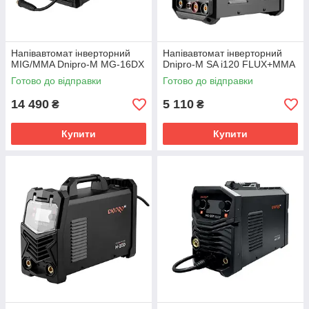
Напівавтомат інверторний
Напівавтомат інверторний
MIG/MMA Dnipro-M MG-16DX
Dnipro-M SA i120 FLUX+MMA
Готово до відправки
Готово до відправки
14 490
5 110
₴
₴
Купити
Купити