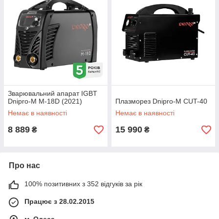
Зварювальний апарат IGBT
Dnipro-M M-18D (2021)
Плазморез Dnipro-M CUT-40
Немає в наявності
Немає в наявності
8 889
15 990
₴
₴
Про нас
100% позитивних з 352 відгуків за рік
Працює з 28.02.2015