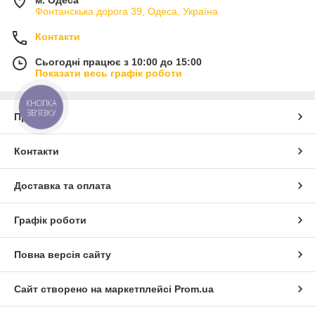
м. Одеса
Фонтанскька дорога 39, Одеса, Україна
Контакти
Сьогодні працює з 10:00 до 15:00
Показати весь графік роботи
КНОПКА
ЗВ'ЯЗКУ
Про нас
Контакти
Доставка та оплата
Графік роботи
Повна версія сайту
Сайт створено на маркетплейсі
Prom.ua