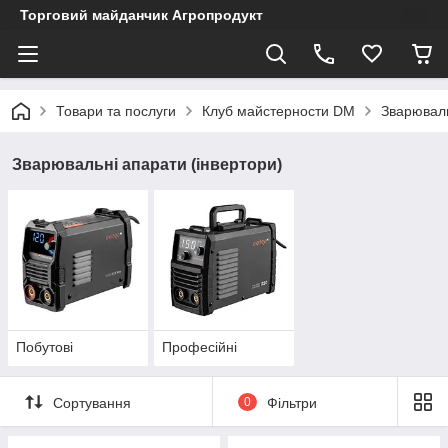
Торговий майданчик Агропродукт
Товари та послуги
Клуб майстерности DM
Зварюваль
Зварювальні апарати (інвертори)
Побутові
Професійні
Сортування
0
Фільтри