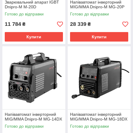
Зварювальний апарат IGBT
Напівавтомат інверторний
Dnipro-M M-20D
MIG/MMA Dnipro-M MG-20P
Готово до відправки
Готово до відправки
11 784
28 339
₴
₴
Купити
Купити
Напівавтомат інверторний
Напівавтомат інверторний
MIG/MMA Dnipro-M MG-14DX
MIG/MMA Dnipro-M MG-18DX
Готово до відправки
Готово до відправки