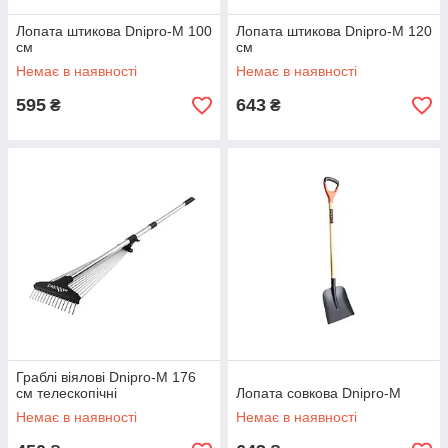
Лопата штикова Dnipro-M 100
Лопата штикова Dnipro-M 120
см
см
Немає в наявності
Немає в наявності
595
643
₴
₴
Граблі віялові Dnipro-M 176
см телескопічні
Лопата совкова Dnipro-M
Немає в наявності
Немає в наявності