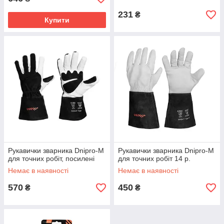
231
₴
Купити
Рукавички зварника Dnipro-M
Рукавички зварника Dnipro-M
для точних робіт, посилені
для точних робіт 14 р.
Немає в наявності
Немає в наявності
570
450
₴
₴