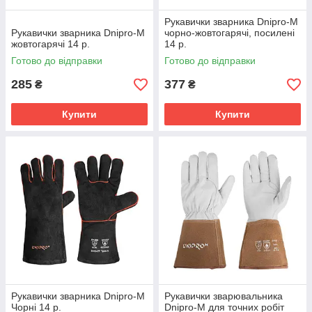
Рукавички зварника Dnipro-M
Рукавички зварника Dnipro-M
чорно-жовтогарячі, посилені
жовтогарячі 14 р.
14 р.
Готово до відправки
Готово до відправки
285
377
₴
₴
Купити
Купити
Рукавички зварника Dnipro-M
Рукавички зварювальника
Чорні 14 р.
Dnipro-M для точних робіт