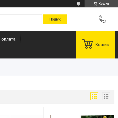
Кошик
і оплата
Кошик