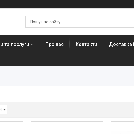
и та послуги
Про нас
Контакти
Доставка 
н