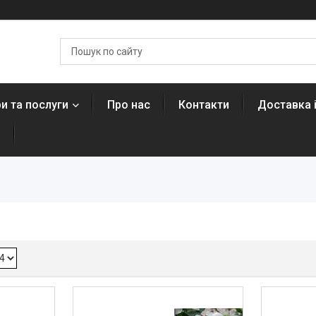
и та послуги
Про нас
Контакти
Доставка 
н