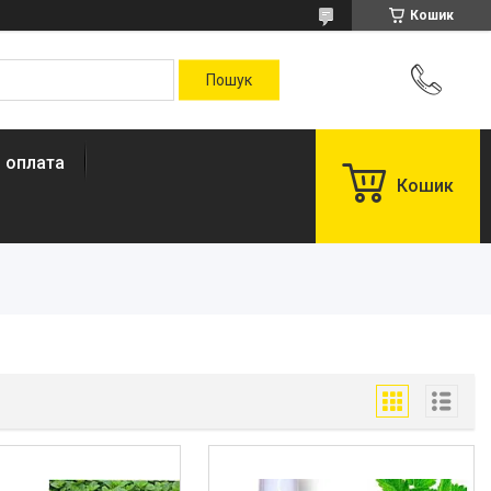
Кошик
і оплата
Кошик