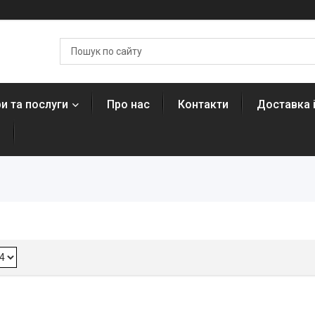
и та послуги
Про нас
Контакти
Доставка 
н