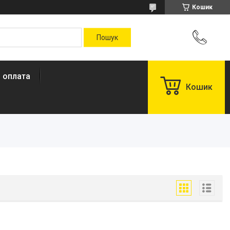
Кошик
і оплата
Кошик