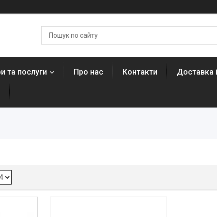
и та послуги
Про нас
Контакти
Доставка 
н