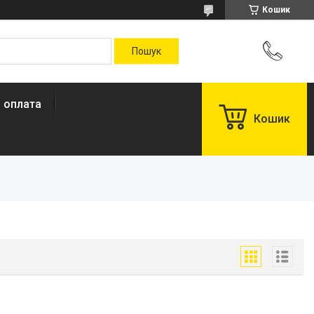
Кошик
і оплата
Кошик