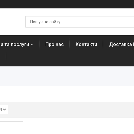
и та послуги
Про нас
Контакти
Доставка 
н