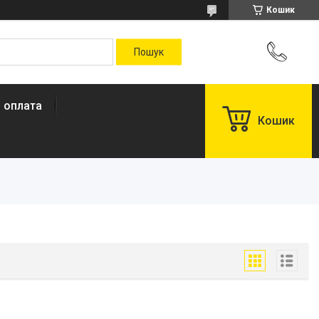
Кошик
і оплата
Кошик