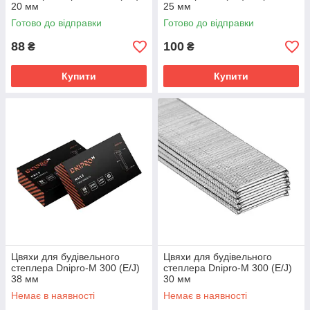
20 мм
25 мм
Готово до відправки
Готово до відправки
88
100
₴
₴
Купити
Купити
Цвяхи для будівельного
Цвяхи для будівельного
степлера Dnipro-M 300 (E/J)
степлера Dnipro-M 300 (E/J)
38 мм
30 мм
Немає в наявності
Немає в наявності