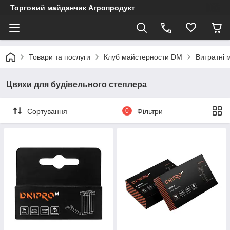
Торговий майданчик Агропродукт
Товари та послуги
Клуб майстерности DM
Витратні 
Цвяхи для будівельного степлера
Сортування
0
Фільтри