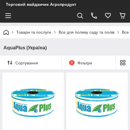
Торговий майданчик Агропродукт
Товари та послуги
Все для поливу саду та полів
Все
AquaPlus (Україна)
Сортування
0
Фільтри