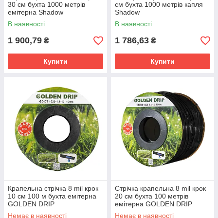
30 см бухта 1000 метрів
см бухта 1000 метрів капля
емітерна Shadow
Shadow
В наявності
В наявності
1 900,79
1 786,63
₴
₴
Купити
Купити
Крапельна стрічка 8 mil крок
Стрічка крапельна 8 mil крок
10 см 100 м бухта емітерна
20 см бухта 100 метрів
GOLDEN DRIP
емітерна GOLDEN DRIP
Немає в наявності
Немає в наявності