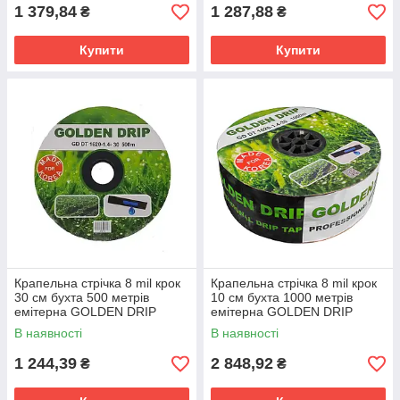
1 379,84
1 287,88
₴
₴
Купити
Купити
Крапельна стрічка 8 mil крок
Крапельна стрічка 8 mil крок
30 см бухта 500 метрів
10 см бухта 1000 метрів
емітерна GOLDEN DRIP
емітерна GOLDEN DRIP
В наявності
В наявності
1 244,39
2 848,92
₴
₴