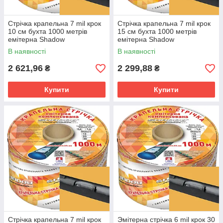
Стрічка крапельна 7 mil крок
Стрічка крапельна 7 mil крок
10 см бухта 1000 метрів
15 см бухта 1000 метрів
емітерна Shadow
емітерна Shadow
В наявності
В наявності
2 621,96
2 299,88
₴
₴
Купити
Купити
Стрічка крапельна 7 mil крок
Эмітерна стрічка 6 mil крок 30