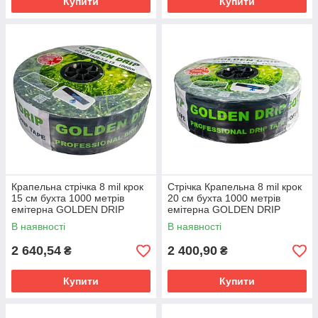
Купити
Купити
Крапельна стрічка 8 mil крок
Стрічка Крапельна 8 mil крок
15 см бухта 1000 метрів
20 см бухта 1000 метрів
емітерна GOLDEN DRIP
емітерна GOLDEN DRIP
В наявності
В наявності
2 640,54
2 400,90
₴
₴
Купити
Купити