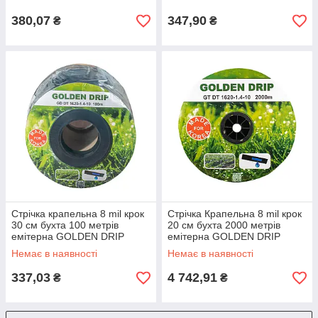
380,07
347,90
₴
₴
Стрічка крапельна 8 mil крок
Стрічка Крапельна 8 mil крок
30 см бухта 100 метрів
20 см бухта 2000 метрів
емітерна GOLDEN DRIP
емітерна GOLDEN DRIP
Немає в наявності
Немає в наявності
337,03
4 742,91
₴
₴