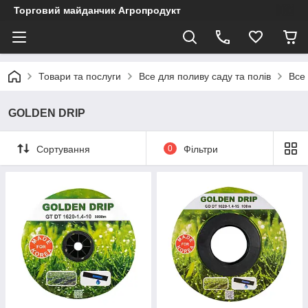
Торговий майданчик Агропродукт
Товари та послуги
Все для поливу саду та полів
Все
GOLDEN DRIP
Сортування
0
Фільтри