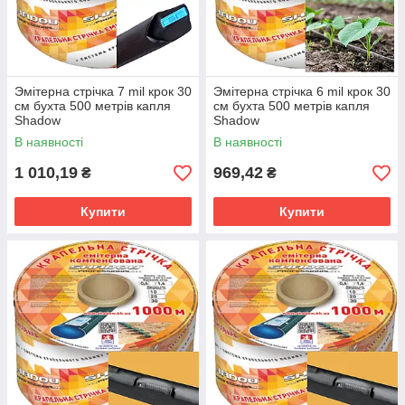
Эмітерна стрічка 7 mil крок 30
Эмітерна стрічка 6 mil крок 30
см бухта 500 метрів капля
см бухта 500 метрів капля
Shadow
Shadow
В наявності
В наявності
1 010,19
969,42
₴
₴
Купити
Купити