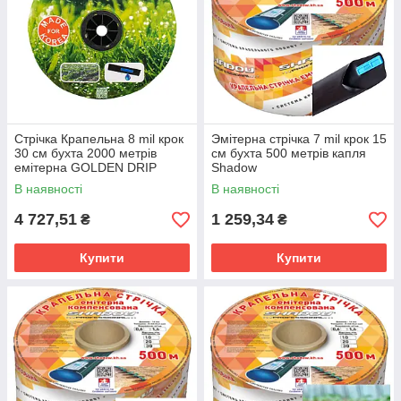
Стрічка Крапельна 8 mil крок
Эмітерна стрічка 7 mil крок 15
30 см бухта 2000 метрів
см бухта 500 метрів капля
емітерна GOLDEN DRIP
Shadow
В наявності
В наявності
4 727,51
1 259,34
₴
₴
Купити
Купити