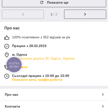
Показати ще
1
/ 2
Про нас
100% позитивних з 352 відгуків за рік
Працює з 28.02.2015
м. Одеса
Фонтанскька дорога 39, Одеса, Україна
КНОПКА
ЗВ'ЯЗКУ
Контакти
Сьогодні працює з 10:00 до 15:00
Показати весь графік роботи
Про нас
Контакти