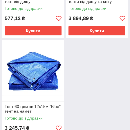
тент від дощу
тенти від дощу та снігу
Готово до відправки
Готово до відправки
577,12
3 894,89
₴
₴
Купити
Купити
Тент 60 гр/м.кв 12х15м "Blue"
тент на намет
Готово до відправки
3 245,74
₴