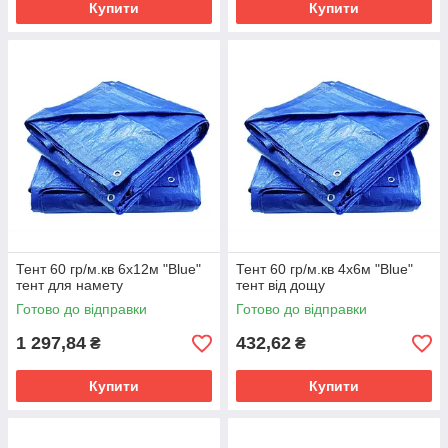
Купити
Купити
Тент 60 гр/м.кв 6х12м "Blue"
Тент 60 гр/м.кв 4х6м "Blue"
тент для намету
тент від дощу
Готово до відправки
Готово до відправки
1 297,84
432,62
₴
₴
Купити
Купити