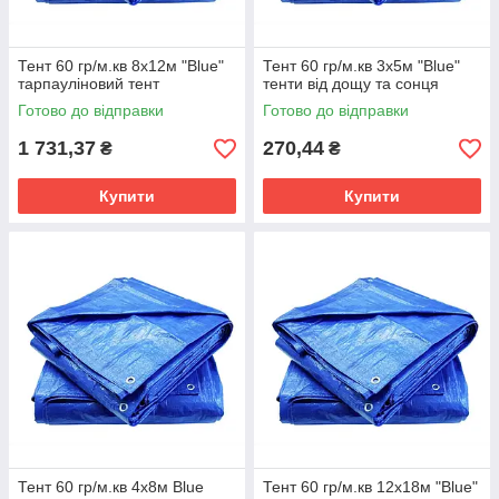
Тент 60 гр/м.кв 8х12м "Blue"
Тент 60 гр/м.кв 3х5м "Blue"
тарпауліновий тент
тенти від дощу та сонця
Готово до відправки
Готово до відправки
1 731,37
270,44
₴
₴
Купити
Купити
Тент 60 гр/м.кв 4х8м Blue
Тент 60 гр/м.кв 12х18м "Blue"