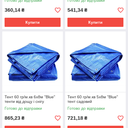
Готово до відправки
Готово до відправки
360,14
541,34
₴
₴
Купити
Купити
Тент 60 гр/м.кв 6x8м "Blue"
Тент 60 гр/м.кв 5х8м "Blue"
тенти від дощу і снігу
тент садовий
Готово до відправки
Готово до відправки
865,23
721,18
₴
₴