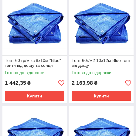
Тент 60 гр/м.кв 8х10м "Blue"
Тент 60г/м2 10х12м Blue тент
тенти від дощу та сонця
від дощу
Готово до відправки
Готово до відправки
1 442,35
2 163,98
₴
₴
Купити
Купити