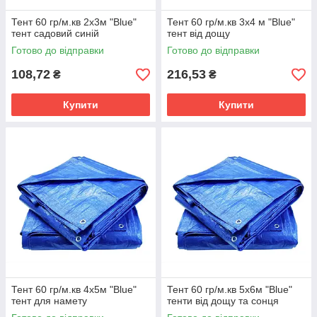
Тент 60 гр/м.кв 2х3м "Blue"
Тент 60 гр/м.кв 3х4 м "Blue"
тент садовий синій
тент від дощу
Готово до відправки
Готово до відправки
108,72
216,53
₴
₴
Купити
Купити
Тент 60 гр/м.кв 4х5м "Blue"
Тент 60 гр/м.кв 5х6м "Blue"
тент для намету
тенти від дощу та сонця