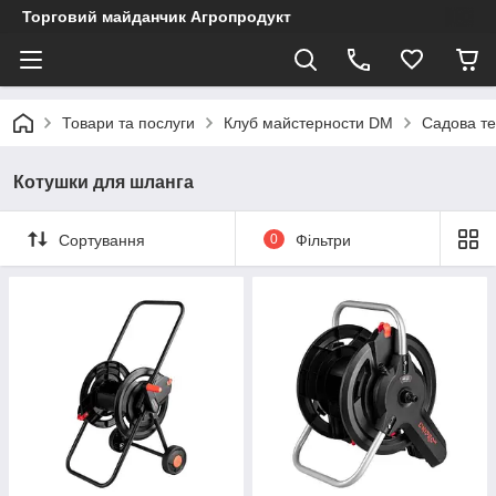
Торговий майданчик Агропродукт
Товари та послуги
Клуб майстерности DM
Садова те
Котушки для шланга
Сортування
0
Фільтри