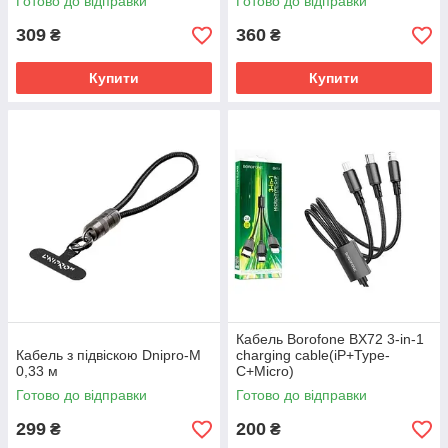
Готово до відправки
Готово до відправки
309
360
₴
₴
Купити
Купити
Кабель Borofone BX72 3-in-1
Кабель з підвіскою Dnipro-M
charging cable(iP+Type-
0,33 м
C+Micro)
Готово до відправки
Готово до відправки
299
200
₴
₴