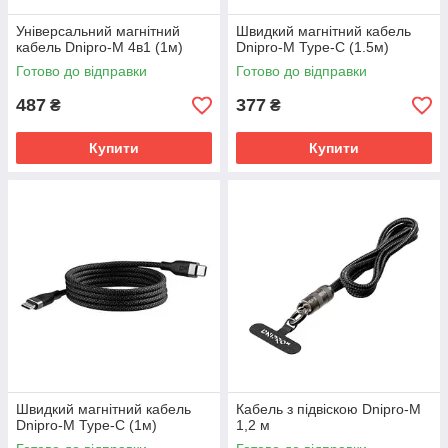
Універсальний магнітний
Швидкий магнітний кабель
кабель Dnipro-M 4в1 (1м)
Dnipro-M Type-C (1.5м)
Готово до відправки
Готово до відправки
487
377
₴
₴
Купити
Купити
Швидкий магнітний кабель
Кабель з підвіскою Dnipro-M
Dnipro-M Type-C (1м)
1,2 м