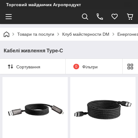
Торговий майданчик Агропродукт
Товари та послуги
Клуб майстерности DM
Енергонез
Кабелі живлення Type-C
Сортування
0
Фільтри