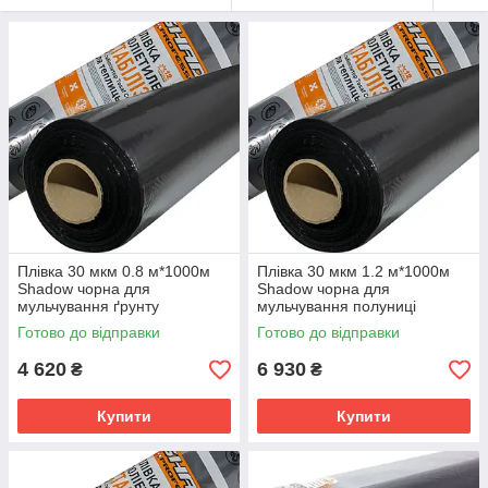
Плівка 30 мкм 0.8 м*1000м
Плівка 30 мкм 1.2 м*1000м
Shadow чорна для
Shadow чорна для
мульчування ґрунту
мульчування полуниці
Готово до відправки
Готово до відправки
4 620
6 930
₴
₴
Купити
Купити