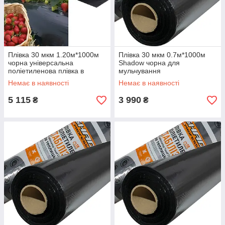
Плівка 30 мкм 1.20м*1000м
Плівка 30 мкм 0.7м*1000м
чорна універсальна
Shadow чорна для
поліетиленова плівка в
мульчування
рулонах від виробника
Немає в наявності
Немає в наявності
5 115
3 990
₴
₴