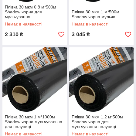
Плівка 30 мкм 0.8 м*500м
Shadow чорна для
Плівка 30 мкм 1 м*500м
мульчування
Shadow чорна мульча
Немає в наявності
Немає в наявності
2 310
3 045
₴
₴
Плівка 30 мкм 1 м*1000м
Плівка 30 мкм 1.2 м*500м
Shadow чорна мульчувальна
Shadow чорна для
для полуниці
мульчування полуниці
Немає в наявності
Немає в наявності