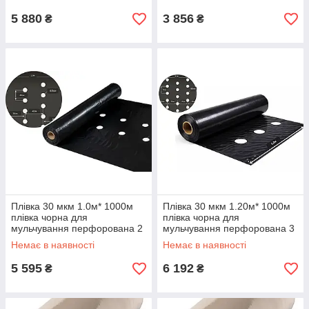
5 880
3 856
₴
₴
Плівка 30 мкм 1.0м* 1000м
Плівка 30 мкм 1.20м* 1000м
плівка чорна для
плівка чорна для
мульчування перфорована 2
мульчування перфорована 3
отвори
отвори
Немає в наявності
Немає в наявності
5 595
6 192
₴
₴