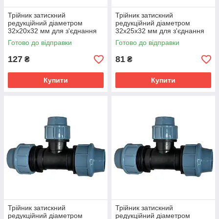
Трійник затискний
Трійник затискний
редукційний діаметром
редукційний діаметром
32х20х32 мм для з'єднання
32х25х32 мм для з'єднання
поліетиленових труб
поліетиленових труб
Готово до відправки
Готово до відправки
127
81
₴
₴
Купити
Купити
Трійник затискний
Трійник затискний
редукційний діаметром
редукційний діаметром