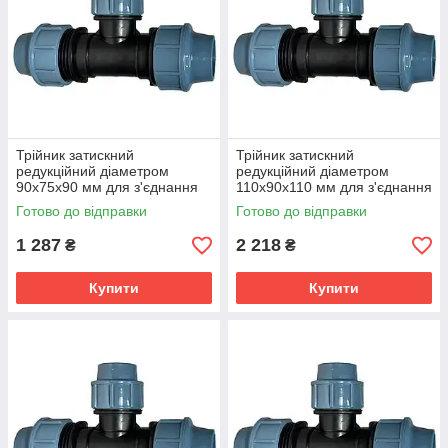
Трійник затискний
Трійник затискний
редукційний діаметром
редукційний діаметром
90х75х90 мм для з'єднання
110х90х110 мм для з'єднання
поліетиленових труб
поліетиленових труб
Готово до відправки
Готово до відправки
1 287
2 218
₴
₴
Купити
Купити