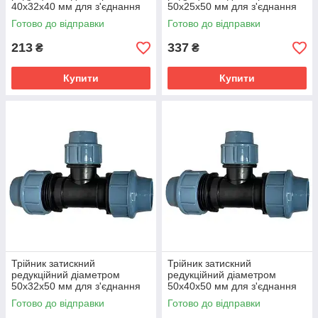
40х32х40 мм для з'єднання
50х25х50 мм для з'єднання
поліетиленових труб
поліетиленових труб
Готово до відправки
Готово до відправки
213
337
₴
₴
Купити
Купити
Трійник затискний
Трійник затискний
редукційний діаметром
редукційний діаметром
50х32х50 мм для з'єднання
50х40х50 мм для з'єднання
поліетиленових труб
поліетиленових труб
Готово до відправки
Готово до відправки