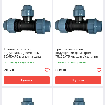
Трійник затискний
Трійник затискний
редукційний діаметром
редукційний діаметром
75х50х75 мм для з'єднання
75х63х75 мм для з'єднання
поліетиленових труб
поліетиленових труб
Готово до відправки
Готово до відправки
785
832
₴
₴
Купити
Купити