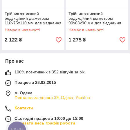
Трійник затискний
Трійник затискний
редукційний діаметром
редукційний діаметром
110х75х110 мм для з'єднання
90х63х90 мм для з'єднання
поліетиленових труб
поліетиленових труб
Немає в наявності
Немає в наявності
2 122
1 275
₴
₴
Про нас
100% позитивних з 352 відгуків за рік
Працює з 28.02.2015
м. Одеса
Фонтанскька дорога 39, Одеса, Україна
Контакти
Сьогодні працює з 10:00 до 15:00
Показати весь графік роботи
КНОПКА