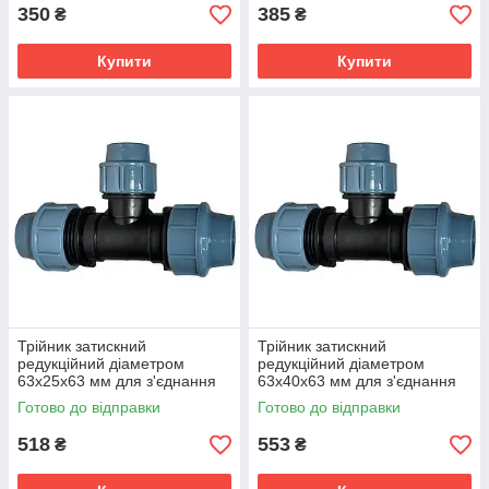
350
385
₴
₴
Купити
Купити
Трійник затискний
Трійник затискний
редукційний діаметром
редукційний діаметром
63х25х63 мм для з'єднання
63х40х63 мм для з'єднання
поліетиленових труб
поліетиленових труб
Готово до відправки
Готово до відправки
518
553
₴
₴