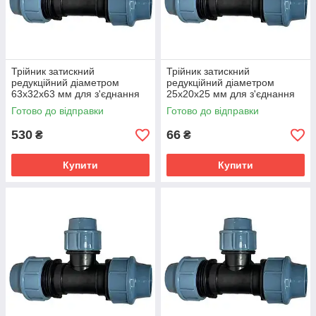
Трійник затискний
Трійник затискний
редукційний діаметром
редукційний діаметром
63х32х63 мм для з'єднання
25х20х25 мм для з'єднання
поліетиленових труб
поліетиленових труб
Готово до відправки
Готово до відправки
530
66
₴
₴
Купити
Купити