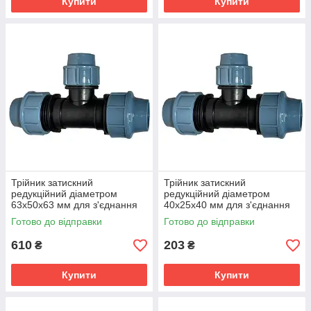
Купити
Купити
Трійник затискний
Трійник затискний
редукційний діаметром
редукційний діаметром
63х50х63 мм для з'єднання
40х25х40 мм для з'єднання
поліетиленових труб
поліетиленових труб
Готово до відправки
Готово до відправки
610
203
₴
₴
Купити
Купити