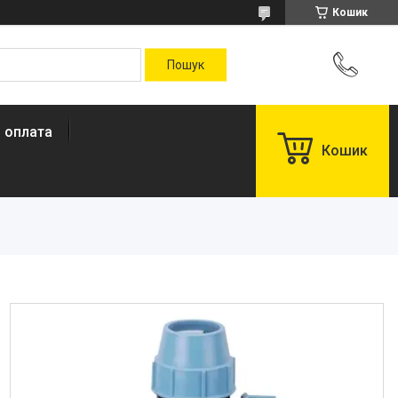
Кошик
і оплата
Кошик