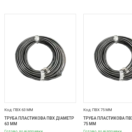
ПВХ 63 ММ
ПВХ 75 ММ
ТРУБА ПЛАСТИКОВА ПВХ ДІАМЕТР
ТРУБА ПЛАСТИКОВА ПВ
63 ММ
75 ММ
Готово до відправки
Готово до відправки