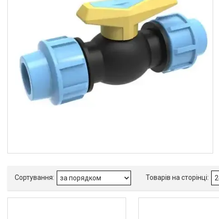
Товари та послуги
Новини
Статті
Про нас
Відгуки
Поширені запитання
Доставка та оплата