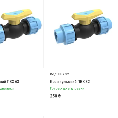
ПВХ 32
вий ПВХ 63
Кран кульовий ПВХ 32
ідправки
Готово до відправки
250 ₴