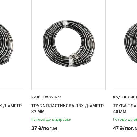
ПВХ 32 ММ
ПВХ 40
Х ДІАМЕТР
ТРУБА ПЛАСТИКОВА ПВХ ДІАМЕТР
ТРУБА ПЛА
32 ММ
40 ММ
Готово до відправки
Готово до в
37 ₴/пог.м
47 ₴/пог.