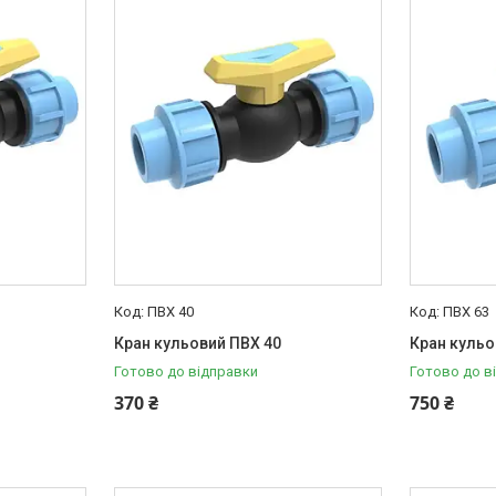
ПВХ 40
ПВХ 63
Кран кульовий ПВХ 40
Кран кульо
Готово до відправки
Готово до в
370 ₴
750 ₴