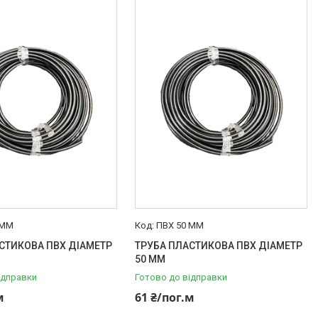
 ММ
ПВХ 50 ММ
СТИКОВА ПВХ ДІАМЕТР
ТРУБА ПЛАСТИКОВА ПВХ ДІАМЕТР
50 ММ
ідправки
Готово до відправки
м
61 ₴/пог.м