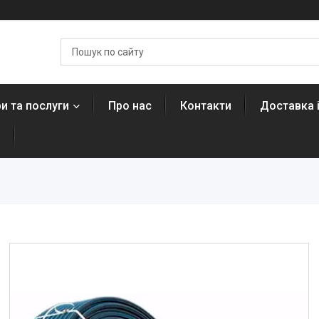
и та послуги
Про нас
Контакти
Доставка 
н