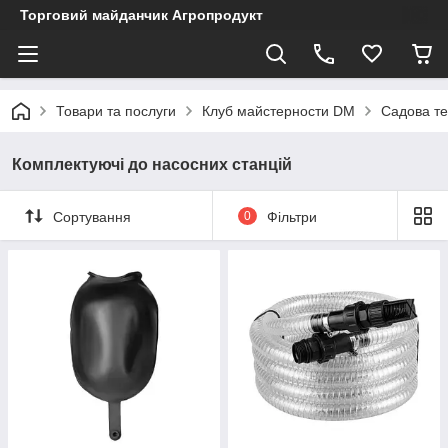
Торговий майданчик Агропродукт
Товари та послуги
Клуб майстерности DM
Садова те
Комплектуючі до насосних станцій
Сортування
0
Фільтри