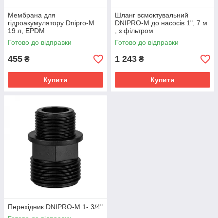
Мембрана для
Шланг всмоктувальний
гідроакумулятору Dnipro-M
DNIPRO-M до насосів 1", 7 м
19 л, EPDM
, з фільтром
Готово до відправки
Готово до відправки
455
1 243
₴
₴
Купити
Купити
Перехідник DNIPRO-M 1- 3/4"