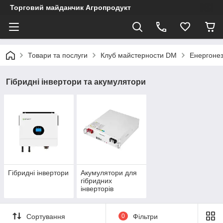
Торговий майданчик Агропродукт
Товари та послуги
Клуб майстерности DM
Енергонез
Гібридні інвертори та акумулятори
Гібридні інвертори
Акумулятори для
гібридних
інверторів
Сортування
0
Фільтри