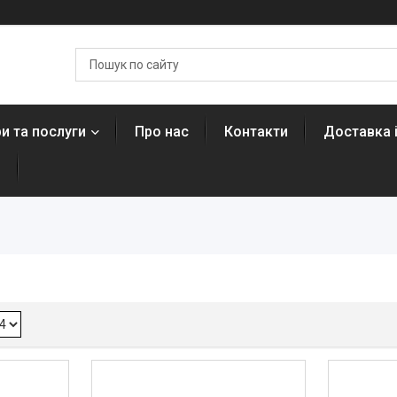
и та послуги
Про нас
Контакти
Доставка 
н