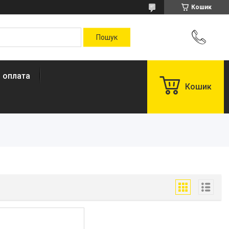
Кошик
і оплата
Кошик