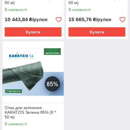
50 м)
50 м)
В наявності
В наявності
10 443,84
15 665,76
₴/рулон
₴/рулон
Купити
Купити
Сітка для затінення
KARATZIS Зелена 85% (8 *
50 м)
В наявності