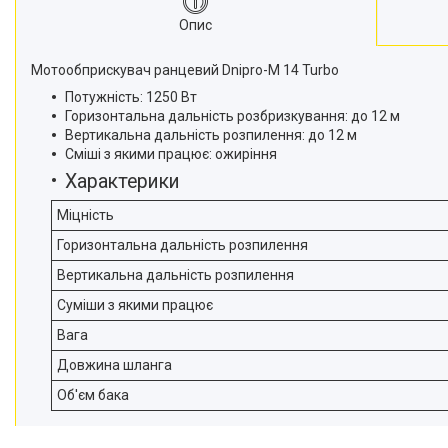
Опис
Мотообприскувач ранцевий Dnipro-M 14 Turbo
Потужність: 1250 Вт
Горизонтальна дальність розбризкування: до 12 м
Вертикальна дальність розпилення: до 12 м
Сміші з якими працює: ожиріння
Характерики
Міцність
Горизонтальна дальність розпилення
Вертикальна дальність розпилення
Суміши з якими працює
Вага
Довжина шланга
Об'єм бака