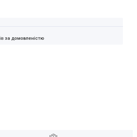
нів
за домовленістю