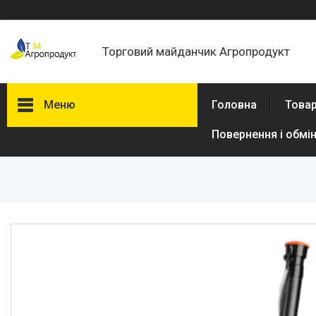
Торговий майданчик Агропродукт
Меню
Головна
Товар
Повернення і обмі
Товари та послуги
Новини
Статті
Про нас
Відгуки
Поширені запитання
Доставка та оплата