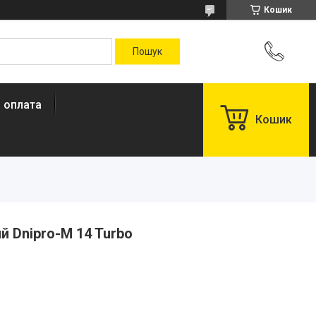
Кошик
і оплата
Кошик
 Dnipro-M 14 Turbo