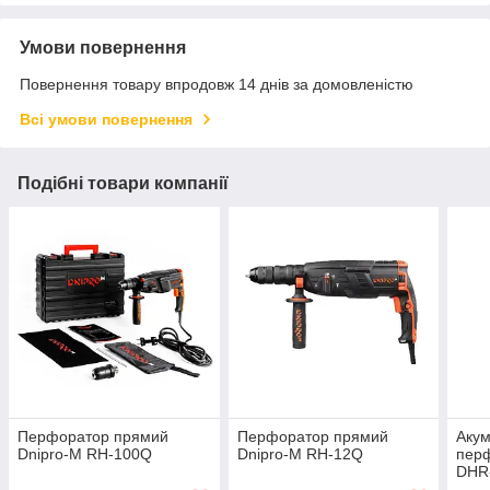
Умови повернення
Повернення товару впродовж 14 днів за домовленістю
Всі умови повернення
Подібні товари компанії
Перфоратор прямий
Перфоратор прямий
Аку
Dnipro-M RH-100Q
Dnipro-M RH-12Q
перф
DHR
Акум