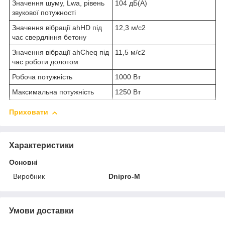
Значення шуму, Lwa, рівень
104 дБ(А)
звукової потужності
Значення вібрації ahHD під
12,3 м/с2
час свердління бетону
Значення вібрації ahCheq під
11,5 м/с2
час роботи долотом
Робоча потужність
1000 Вт
Максимальна потужність
1250 Вт
Приховати
Характеристики
Основні
Виробник
Dnipro-M
Умови доставки