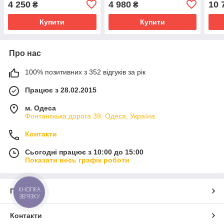
4 250
4 980
10 
₴
₴
BP-2
прис
Купити
Купити
Про нас
100% позитивних з 352 відгуків за рік
Працює з 28.02.2015
м. Одеса
Фонтанскька дорога 39, Одеса, Україна
Контакти
Сьогодні працює з 10:00 до 15:00
Показати весь графік роботи
КНОПКА
Про нас
ЗВ'ЯЗКУ
Контакти