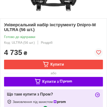
Універсальний набір інструменту Dnipro-M
ULTRA (56 шт.)
Готово до відправки
Код: ULTRA (56 шт.)
Роздріб
4 735
₴
Купити
або
Купити з
Що таке купити з Пром?
Замовлення під захистом