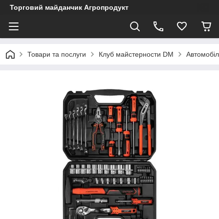
Торговий майданчик Агропродукт
Товари та послуги
Клуб майстерности DM
Автомобіл