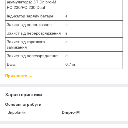
акумулятора: ЗП Dnipro-M
FC-230/FC-230 Dual
Індикатор заряду батареї
є
Захист від перегрівання
є
Захист від перерозрядження
є
Захист від короткого
є
замикання
Захист від перезарядження
є
Вага
0,7 кг
Приховати
Характеристики
Основні атрибути
Виробник
Dnipro-M