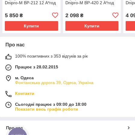
Dnipro-M BP-212 12 А*год
Dnipro-M BP-420 2 А*год
Dnip
5 850
2 098
4 0
₴
₴
Купити
Купити
Про нас
100% позитивних з 353 відгуків за рік
Працює з 28.02.2015
м. Одеса
Фонтанскька дорога 39, Одеса, Україна
Контакти
Сьогодні працює з 09:00 до 18:00
Показати весь графік роботи
Про нас