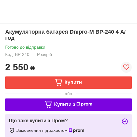
Акумуляторна батарея Dnipro-M BP-240 4 А/
год
Готово до відправки
Код: BP-240
Роздріб
2 550
₴
Купити
або
Купити з
Що таке купити з Пром?
Замовлення під захистом