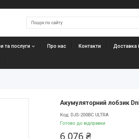
и та послуги
Про нас
Контакти
Доставка 
н
Акумуляторний лобзик Dni
Код:
DJS-200BC ULTRA
Готово до відправки
6 076 ₴