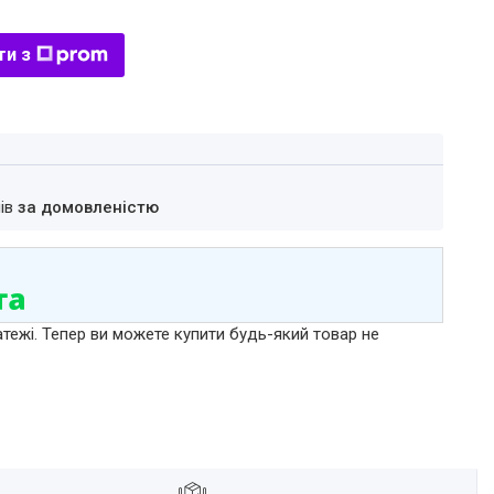
ти з
нів
за домовленістю
атежі. Тепер ви можете купити будь-який товар не