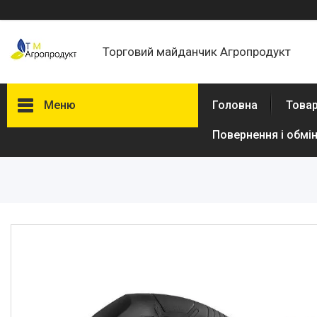
Торговий майданчик Агропродукт
Меню
Головна
Товар
Повернення і обмі
Товари та послуги
Новини
Статті
Про нас
Відгуки
Поширені запитання
Доставка та оплата