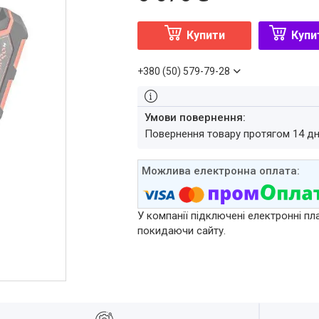
Купити
Купи
+380 (50) 579-79-28
повернення товару протягом 14 д
У компанії підключені електронні пл
покидаючи сайту.