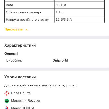
Вага
86.1 кг
Об'єм оливи в картері
1.1 л
Напруга постійного струму
12 В/6.5 А
Приховати
Характеристики
Основні
Виробник
Dnipro-M
Умови доставки
Доставка здійснюється тільки по передоплаті.
Нова Пошта
Магазини Rozetka
Meest ПОШТА