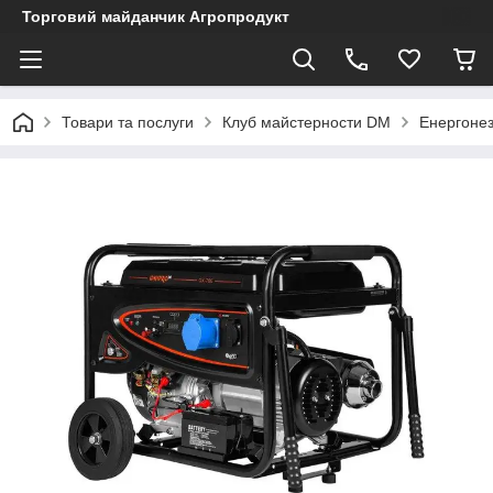
Торговий майданчик Агропродукт
Товари та послуги
Клуб майстерности DM
Енергонез