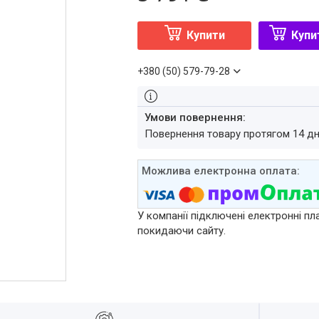
Купити
Купи
+380 (50) 579-79-28
повернення товару протягом 14 д
У компанії підключені електронні пл
покидаючи сайту.