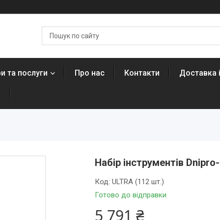
и та послуги
Про нас
Контакти
Доставка 
н
Набір інструментів Dnipro
Код:
ULTRA (112 шт.)
Готово до відправки
5 791 ₴