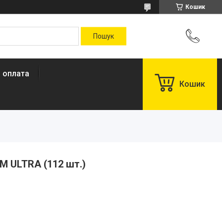
Кошик
і оплата
Кошик
-M ULTRA (112 шт.)