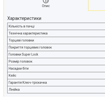
Опис
Характеристики
Кількість в пачці
Технічна характеристика
Торцеві головки
Покриття торцевих головок
Головки Super Lock
Розмір головок
Насадки біти
Кейс
Гарантія Ключ-тріскачка
Лінійка