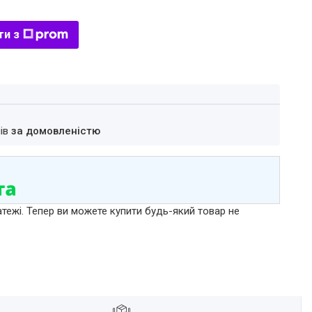
ти з
нів
за домовленістю
атежі. Тепер ви можете купити будь-який товар не