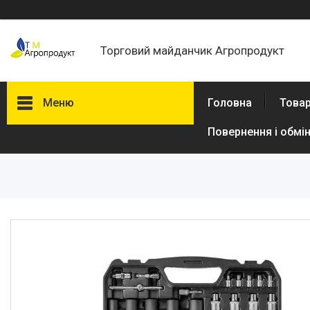
Торговий майданчик Агропродукт
Меню
Головна
Товар
Повернення і обмі
Товари та послуги
Новини
Статті
Про нас
Відгуки
Поширені запитання
Доставка та оплата