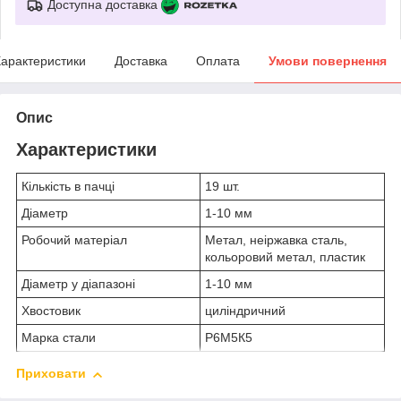
Доступна доставка
арактеристики
Доставка
Оплата
Умови повернення
Опис
Характеристики
Кількість в пачці
19 шт.
Діаметр
1-10 мм
Робочий матеріал
Метал, неіржавка сталь,
кольоровий метал, пластик
Діаметр у діапазоні
1-10 мм
Хвостовик
циліндричний
Марка стали
Р6М5К5
Приховати