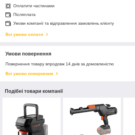
Оплатити частинами
Післяплата
Умови компанії та відправлення замовлень клієнту
Всі умови оплати
Умови повернення
Повернення товару впродовж 14 днів за домовленістю
Всі умови повернення
Подібні товари компанії