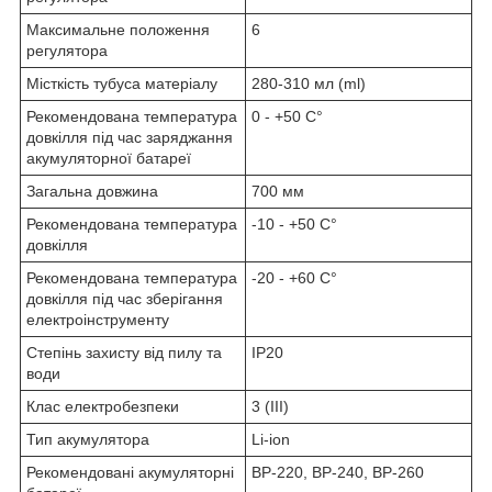
Максимальне положення
6
регулятора
Місткість тубуса матеріалу
280-310 мл (ml)
Рекомендована температура
0 - +50 С°
довкілля під час заряджання
акумуляторної батареї
Загальна довжина
700 мм
Рекомендована температура
-10 - +50 С°
довкілля
Рекомендована температура
-20 - +60 С°
довкілля під час зберігання
електроінструменту
Степінь захисту від пилу та
ІР20
води
Клас електробезпеки
3 (III)
Тип акумулятора
Li-ion
Рекомендовані акумуляторні
BP-220, BP-240, BP-260