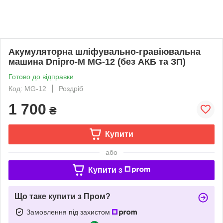
Акумуляторна шліфувально-гравіювальна
машина Dnipro-M MG-12 (без АКБ та ЗП)
Готово до відправки
Код: MG-12
Роздріб
1 700
₴
Купити
або
Купити з
Що таке купити з Пром?
Замовлення під захистом