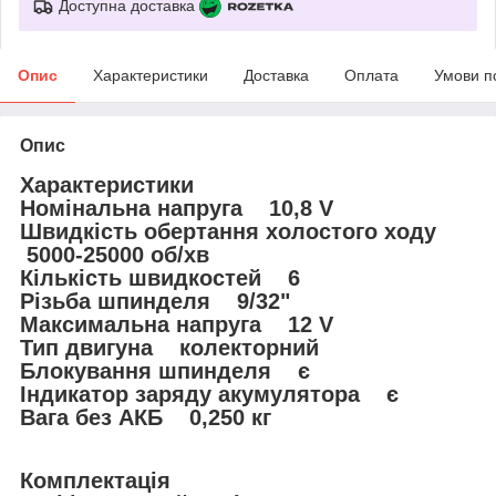
Доступна доставка
Опис
Характеристики
Доставка
Оплата
Умови п
Опис
Характеристики
Номінальна напруга 10,8 V
Швидкість обертання холостого ходу
5000-25000 об/хв
Кількість швидкостей 6
Різьба шпинделя 9/32"
Максимальна напруга 12 V
Тип двигуна колекторний
Блокування шпинделя є
Індикатор заряду акумулятора є
Вага без АКБ 0,250 кг
Комплектація