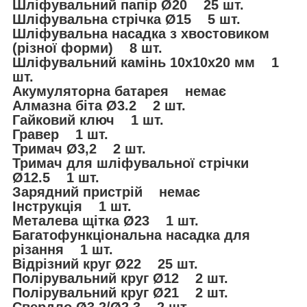
Шліфувальний папір Ø20 25 шт.
Шліфувальна стрічка Ø15 5 шт.
Шліфувальна насадка з хвостовиком
(різної форми) 8 шт.
Шліфувальний камінь 10х10х20 мм 1
шт.
Акумуляторна батарея немає
Алмазна біта Ø3.2 2 шт.
Гайковий ключ 1 шт.
Гравер 1 шт.
Тримач Ø3,2 2 шт.
Тримач для шліфувальної стрічки
Ø12.5 1 шт.
Зарядний пристрій немає
Інструкція 1 шт.
Металева щітка Ø23 1 шт.
Багатофункціональна насадка для
різання 1 шт.
Відрізний круг Ø22 25 шт.
Полірувальний круг Ø12 2 шт.
Полірувальний круг Ø21 2 шт.